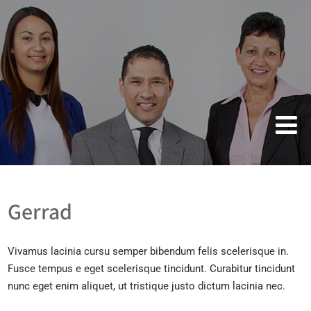
+49 (0)173 2160215
risse.thomas@gmx.de
Gerrad
Vivamus lacinia cursu semper bibendum felis scelerisque in.
Fusce tempus e eget scelerisque tincidunt. Curabitur tincidunt
nunc eget enim aliquet, ut tristique justo dictum lacinia nec.