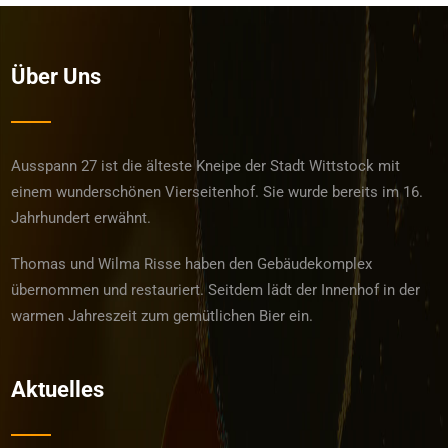
Über Uns
Ausspann 27 ist die älteste Kneipe der Stadt Wittstock mit
einem wunderschönen Vierseitenhof. Sie wurde bereits im 16.
Jahrhundert erwähnt.
Thomas und Wilma Risse haben den Gebäudekomplex
übernommen und restauriert. Seitdem lädt der Innenhof in der
warmen Jahreszeit zum gemütlichen Bier ein.
Aktuelles