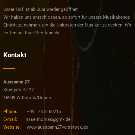
unser Hof ist ab Juni wieder geöffnet
Wir haben uns entschlossen, ab sofort für unsere Musikabende
Eintritt zu nehmen, um die Unkosten der Musiker zu decken. Wir
hoffen auf Euer Verständnis.
Kontakt
Ausspann 27
Königstraße 27
16909 Wittstock/Dosse
Phone:
‭+49 173 2160215‬
E-mail:
risse.thomas@gmx.de
Website:
www.ausspann27-wittstock.de